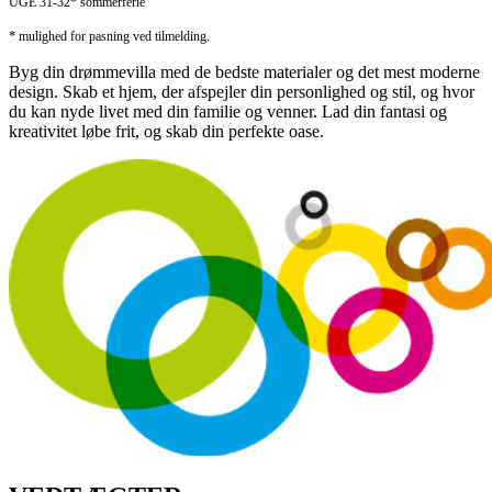
UGE 31-32* sommerferie
* mulighed for pasning ved tilmelding.
Byg din drømmevilla med de bedste materialer og det mest moderne
design. Skab et hjem, der afspejler din personlighed og stil, og hvor
du kan nyde livet med din familie og venner. Lad din fantasi og
kreativitet løbe frit, og skab din perfekte oase.