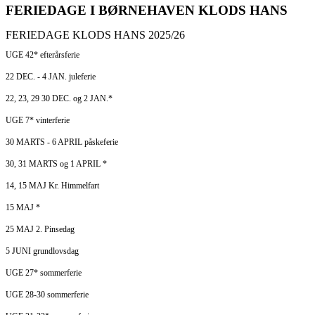
FERIEDAGE I BØRNEHAVEN KLODS HANS
FERIEDAGE KLODS HANS 2025/26
UGE 42* efterårsferie
22 DEC. - 4 JAN. juleferie
22, 23, 29 30 DEC. og 2 JAN.*
UGE 7* vinterferie
30 MARTS - 6 APRIL påskeferie
30, 31 MARTS og 1 APRIL *
14, 15 MAJ Kr. Himmelfart
15 MAJ *
25 MAJ 2. Pinsedag
5 JUNI grundlovsdag
UGE 27* sommerferie
UGE 28-30 sommerferie