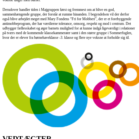
Derudover handler tiden i Majgruppen først og fremmest om at blive en god,
sammenhængende gruppe, der forstår at rumme hinanden. I begyndelsen vil der derfor
også blive arbejdet meget med Mary Fondens “Fri for Mobberi”, der er et forebyggende
antimobbeprogram, der har værdierne tolerance, omsorg, respekt og mod i centrum. Det
udbygger fællesskabet og øger barnets mulighed for at kunne indgå ligeværdigt i relationer
på tværs med de kommende klassekammerater samt i den større gruppe i Sommerfuglen,
hvor der er elever fra børnehaveklasse -3. klasse og flere nye voksne at forholde sig til.
VEDTÆGTER